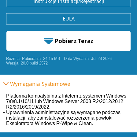
Instrukcje Instalacji/Rejestracji
EULA
Pobierz Teraz
Rozmiar Pobierania: 24.15 MB
Data Wydania: Jul 28 2026
24.15 MB
Wersja:
20.0 build 2572
Wymagania Systemowe
Platforma kompatybilna z Intelem z systemem Windows
7/8/8.1/10/11 lub Windows Server 2008 R2/2012/2012
R2/2016/2019/2022.
Uprawnienia administracyjne są wymagane podczas
instalacji, aby zainstalować rozszerzenia powłoki
Eksploratora Windows R-Wipe & Clean.