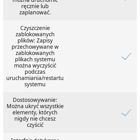
ręcznie lub
zaplanować.
Czyszczenie
zablokowanych
plików: Zapisy
przechowywane w
zablokowanych
plikach systemu
można wyczyścić
podczas
uruchamiania/restartu
systemu
Dostosowywanie:
Można ukryć wszystkie
elementy, których
nigdy nie chcesz
czyścić