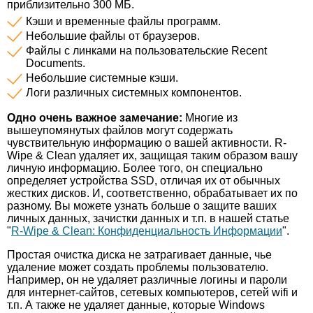
приблизительно 300 МБ.
Кэши и временные файлы программ.
Небольшие файлы от браузеров.
Файлы с линками на пользовательские Recent
Documents.
Небольшие системные кэши.
Логи различных системных компонентов.
Одно очень важное замечание:
Многие из
вышеупомянутых файлов могут содержать
чувствительную информацию о вашей активности. R-
Wipe & Clean удаляет их, защищая таким образом вашу
личную информацию. Более того, он специально
определяет устройства SSD, отличая их от обычных
жестких дисков. И, соответственно, обрабатывает их по
разному. Вы можете узнать больше о защите ваших
личных данных, зачистки данных и т.п. в нашей статье
"
R-Wipe & Clean: Конфиденциальность Информации
".
Простая очистка диска не затрагивает данные, чье
удаление может создать проблемы пользователю.
Например, он не удаляет различные логины и пароли
для интернет-сайтов, сетевых компьютеров, сетей wifi и
т.п. А также не удаляет данные, которые Windows