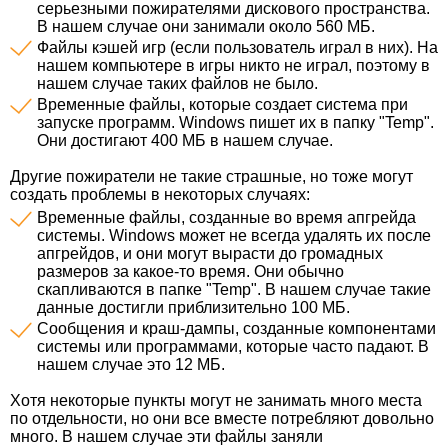
серьезными пожирателями дискового пространства.
В нашем случае они занимали около 560 МБ.
Файлы кэшей игр (если пользователь играл в них). На
нашем компьютере в игры никто не играл, поэтому в
нашем случае таких файлов не было.
Временные файлы, которые создает система при
запуске программ. Windows пишет их в папку "Temp".
Они достигают 400 МБ в нашем случае.
Другие пожиратели не такие страшные, но тоже могут
создать проблемы в некоторых случаях:
Временные файлы, созданные во время апгрейда
системы. Windows может не всегда удалять их после
апгрейдов, и они могут вырасти до громадных
размеров за какое-то время. Они обычно
скапливаются в папке "Temp". В нашем случае такие
данные достигли приблизительно 100 МБ.
Сообщения и краш-дампы, созданные компонентами
системы или программами, которые часто падают. В
нашем случае это 12 МБ.
Хотя некоторые пункты могут не занимать много места
по отдельности, но они все вместе потребляют довольно
много. В нашем случае эти файлы заняли