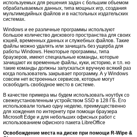
используемых для решения задач с большим объемом
обрабатываемых данных, типа мощных игр, создания
мультимедийных файлов и в настольных издательских
системах.
Windows и ее различные программы используют
большое количество дискового пространства для своих
кэшей, временных данных и служебных файлов. Такие
файлы можно удалять или зачищать без ущерба для
работы Windows. Некоторые программы, типа
браузеров, имеют специальные команды, которые
зачищают их временные файлы, куки, историю, и т.п. но
такие команды должны запускаться вручную всякий раз
когда пользователь закрывает программу. А у Windows
совсем нет встроенных сервисов, которые могут
освободить свободное место в системе.
В качестве примера мы будем использовать ноутбук со
свежеустановленным устройством SSD в 128 ГБ. Его
использовали только одну неделю, преимущественно
для хождения по интернету при помощи браузера
Microsoft Edge и для небольших офисных работ с
использованием офисного пакета LibreOffice
Освобождение места на диске при помощи R-Wipe &