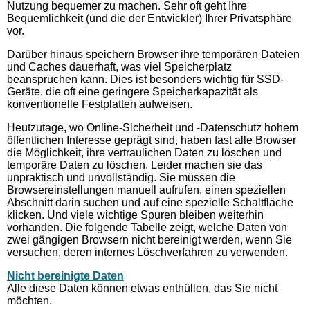
Nutzung bequemer zu machen. Sehr oft geht Ihre
Bequemlichkeit (und die der Entwickler) Ihrer Privatsphäre
vor.
Darüber hinaus speichern Browser ihre temporären Dateien
und Caches dauerhaft, was viel Speicherplatz
beanspruchen kann. Dies ist besonders wichtig für SSD-
Geräte, die oft eine geringere Speicherkapazität als
konventionelle Festplatten aufweisen.
Heutzutage, wo Online-Sicherheit und -Datenschutz hohem
öffentlichen Interesse geprägt sind, haben fast alle Browser
die Möglichkeit, ihre vertraulichen Daten zu löschen und
temporäre Daten zu löschen. Leider machen sie das
unpraktisch und unvollständig. Sie müssen die
Browsereinstellungen manuell aufrufen, einen speziellen
Abschnitt darin suchen und auf eine spezielle Schaltfläche
klicken. Und viele wichtige Spuren bleiben weiterhin
vorhanden. Die folgende Tabelle zeigt, welche Daten von
zwei gängigen Browsern nicht bereinigt werden, wenn Sie
versuchen, deren internes Löschverfahren zu verwenden.
Nicht bereinigte Daten
Alle diese Daten können etwas enthüllen, das Sie nicht
möchten.