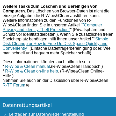
Weitere Tasks zum Löschen und Bereinigen von
Computern.
Das Löschen von Browser-Daten ist nicht die
einzige Aufgabe, die R-Wipe&Clean ausführen kann.
Weitere Informationen zu den Funktionen von R-
Wipe&Clean finden Sie in unserem Artikel "
"Computer
Privacy and Identity Theft Protection"
" (Privatsphäre und
Schutz vor Identitätsdiebstahl). Wenn Sie zusätzlichen freien
Speicherplatz benötigen, hilft Ihnen unser Artikel "
"Simple
Disk Cleanup or How to Free Up Disk Space Quickly and
Conveniently"
(Einfache Datenträgerbereinigung oder: Wie
man schnell und bequem mehr Speicher schafft).
Diese Informationen könnten auch hilfreich sein:
*
R-Wipe & Clean manual
.(R-Wipe&Clean Handbuch.)
*
R-Wipe & Clean on-line help
. (R-Wipe&Clean Online-
Hilfe.)
Nehmen Sie auch an der Diskussion über R-Wipe&Clean
R-TT Forum
teil.
Datenrettungsartikel
Leitfaden zur Datenwiederherstellung