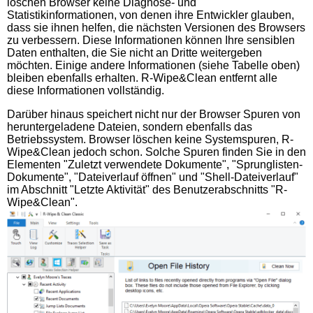
löschen Browser keine Diagnose- und
Statistikinformationen, von denen ihre Entwickler glauben,
dass sie ihnen helfen, die nächsten Versionen des Browsers
zu verbessern. Diese Informationen können Ihre sensiblen
Daten enthalten, die Sie nicht an Dritte weitergeben
möchten. Einige andere Informationen (siehe Tabelle oben)
bleiben ebenfalls erhalten. R-Wipe&Clean entfernt alle
diese Informationen vollständig.
Darüber hinaus speichert nicht nur der Browser Spuren von
heruntergeladene Dateien, sondern ebenfalls das
Betriebssystem. Browser löschen keine Systemspuren, R-
Wipe&Clean jedoch schon. Solche Spuren finden Sie in den
Elementen "Zuletzt verwendete Dokumente", "Sprunglisten-
Dokumente", "Dateiverlauf öffnen" und "Shell-Dateiverlauf"
im Abschnitt "Letzte Aktivität" des Benutzerabschnitts "R-
Wipe&Clean".