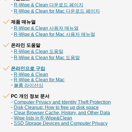
R-Wipe & Clean 다운로드 페이지
R-Wipe & Clean for Mac 다운로드 페이지
제품 매뉴얼
R-Wipe & Clean 사용자 매뉴얼
R-Wipe & Clean for Mac 사용자 매뉴얼
온라인 도움말
R-Wipe & Clean 도움말
R-Wipe & Clean for Mac 도움말
온라인으로 구입
R-Wipe & Clean
R-Wipe & Clean for Mac
볼륨 라이선싱
PC 개인 정보 문서
Computer Privacy and Identity Theft Protection
Disk Cleanup: How to free up disk space
Clear Browser Cache, History, and Other Data
Wipe lists in R-Wipe&Clean
SSD Storage Devices and Computer Privacy